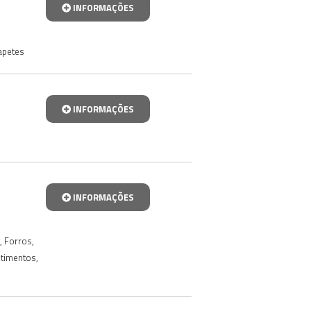
INFORMAÇÕES
apetes
INFORMAÇÕES
INFORMAÇÕES
,
Forros
,
stimentos
,