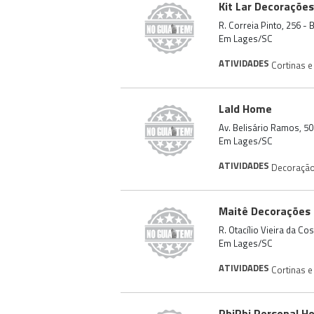
Kit Lar Decorações
R. Correia Pinto, 256 -
Em Lages/SC
ATIVIDADES
Cortinas e
Lald Home
Av. Belisário Ramos, 5
Em Lages/SC
ATIVIDADES
Decoraçã
Maitê Decorações
R. Otacílio Vieira da Co
Em Lages/SC
ATIVIDADES
Cortinas e
PhiPhi Personal H