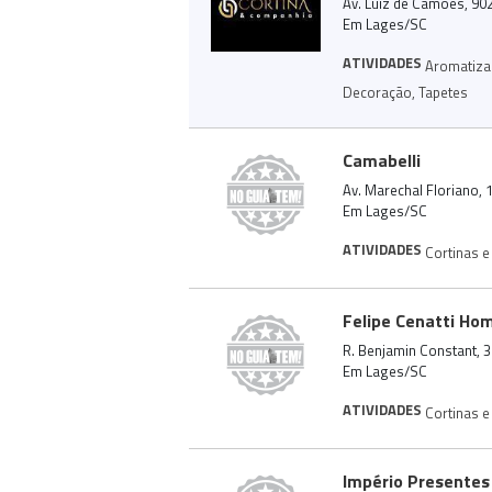
Av. Luiz de Camões, 902
Em Lages/SC
ATIVIDADES
Aromatiza
Decoração
,
Tapetes
Camabelli
Av. Marechal Floriano, 
Em Lages/SC
ATIVIDADES
Cortinas e
Felipe Cenatti Ho
R. Benjamin Constant, 3
Em Lages/SC
ATIVIDADES
Cortinas e
Império Presentes