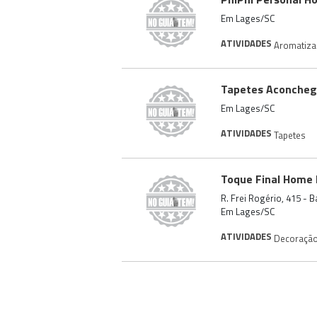
Em Lages/SC
ATIVIDADES
Aromatiza
Tapetes Aconcheg
Em Lages/SC
ATIVIDADES
Tapetes
Toque Final Home 
R. Frei Rogério, 415 - 
Em Lages/SC
ATIVIDADES
Decoraçã