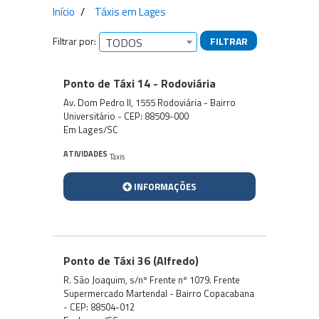
Início
Táxis em Lages
Filtrar por:
FILTRAR
TODOS
Empresas encontradas
Ponto de Táxi 14 - Rodoviária
Av. Dom Pedro II, 1555 Rodoviária - Bairro
Universitário - CEP: 88509-000
Em Lages/SC
ATIVIDADES
Táxis
INFORMAÇÕES
Ponto de Táxi 36 (Alfredo)
R. São Joaquim, s/nº Frente nº 1079. Frente
Supermercado Martendal - Bairro Copacabana
- CEP: 88504-012