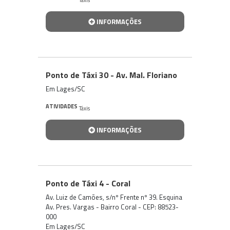
INFORMAÇÕES
Ponto de Táxi 30 - Av. Mal. Floriano
Em Lages/SC
ATIVIDADES
Táxis
INFORMAÇÕES
Ponto de Táxi 4 - Coral
Av. Luiz de Camões, s/nº Frente nº 39. Esquina
Av. Pres. Vargas - Bairro Coral - CEP: 88523-
000
Em Lages/SC