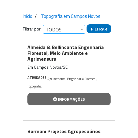
Início
Topografia em Campos Novos
Filtrar por:
FILTRAR
TODOS
Empresas encontradas
Almeida & Bellincanta Engenharia
Florestal, Meio Ambiente e
Agrimensura
Em Campos Novos/SC
ATIVIDADES
Agrimensura
,
Engenharia Florestal
,
Topografia
INFORMAÇÕES
Bormani Projetos Agropecuários