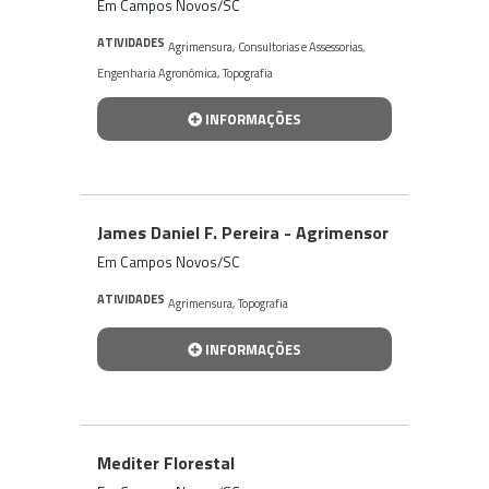
Em Campos Novos/SC
ATIVIDADES
Agrimensura
,
Consultorias e Assessorias
,
Engenharia Agronômica
,
Topografia
INFORMAÇÕES
James Daniel F. Pereira - Agrimensor
Em Campos Novos/SC
ATIVIDADES
Agrimensura
,
Topografia
INFORMAÇÕES
Mediter Florestal