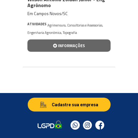
Agrônomo
Em Campos Novos/SC
ATIVIDADES
Agrimensura
,
Consultorias e Assessorias
,
Engenharia Agronômica
,
Topografia
INFORMAÇÕES
Cadastre sua empresa