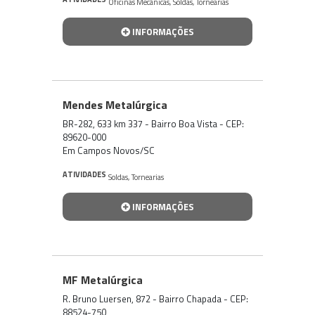
Oficinas Mecânicas
,
Soldas
,
Tornearias
INFORMAÇÕES
Mendes Metalúrgica
BR-282, 633 km 337 - Bairro Boa Vista - CEP:
89620-000
Em Campos Novos/SC
ATIVIDADES
Soldas
,
Tornearias
INFORMAÇÕES
MF Metalúrgica
R. Bruno Luersen, 872 - Bairro Chapada - CEP:
88524-750