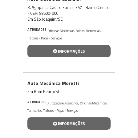
R. Agripa de Castro Farias, 347 - Bairro Centro
- CEP: 88600-000
Em São Joaquim/SC
ATIVIDADES
Oficinas Mecânicas
,
Soldas
,
Tornearias
,
Tratores - Peças - Serviços
INFORMAÇÕES
Auto Mecânica Moretti
Em Bom Retiro/SC
ATIVIDADES
Autopeças e Acessórios
,
Oficinas Mecânicas
,
Tornearias
,
Tratores - Peças - Serviços
INFORMAÇÕES