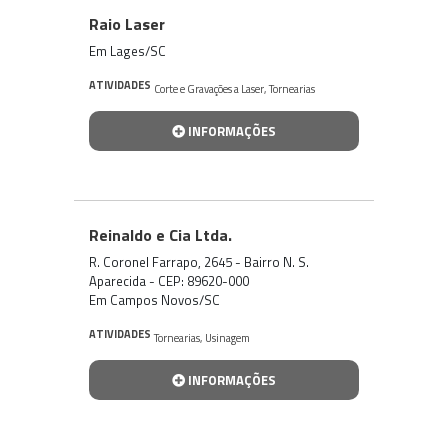
Raio Laser
Em Lages/SC
ATIVIDADES
Corte e Gravações a Laser
,
Tornearias
INFORMAÇÕES
Reinaldo e Cia Ltda.
R. Coronel Farrapo, 2645 - Bairro N. S.
Aparecida - CEP: 89620-000
Em Campos Novos/SC
ATIVIDADES
Tornearias
,
Usinagem
INFORMAÇÕES