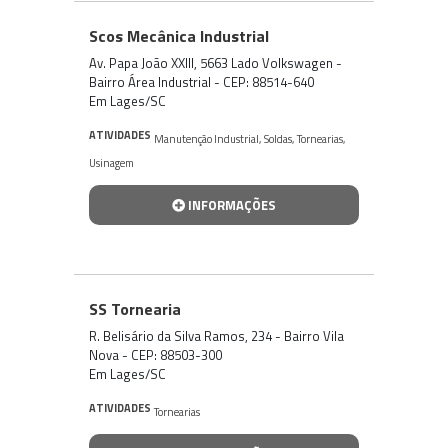
Scos Mecânica Industrial
Av. Papa João XXIII, 5663 Lado Volkswagen -
Bairro Área Industrial - CEP: 88514-640
Em Lages/SC
ATIVIDADES
Manutenção Industrial
,
Soldas
,
Tornearias
,
Usinagem
INFORMAÇÕES
SS Tornearia
R. Belisário da Silva Ramos, 234 - Bairro Vila
Nova - CEP: 88503-300
Em Lages/SC
ATIVIDADES
Tornearias