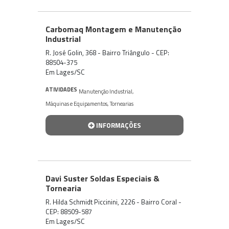
Carbomaq Montagem e Manutenção
Industrial
R. José Golin, 368 - Bairro Triângulo - CEP:
88504-375
Em Lages/SC
ATIVIDADES
Manutenção Industrial
,
Máquinas e Equipamentos
,
Tornearias
INFORMAÇÕES
Davi Suster Soldas Especiais &
Tornearia
R. Hilda Schmidt Piccinini, 2226 - Bairro Coral -
CEP: 88509-587
Em Lages/SC