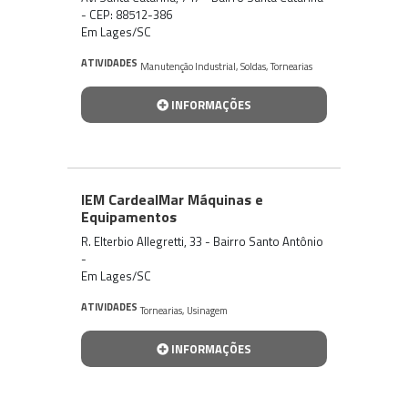
- CEP: 88512-386
Em Lages/SC
ATIVIDADES
Manutenção Industrial
,
Soldas
,
Tornearias
INFORMAÇÕES
IEM CardealMar Máquinas e
Equipamentos
R. Elterbio Allegretti, 33 - Bairro Santo Antônio
-
Em Lages/SC
ATIVIDADES
Tornearias
,
Usinagem
INFORMAÇÕES