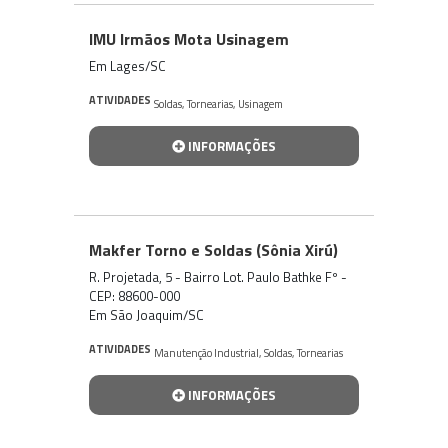
IMU Irmãos Mota Usinagem
Em Lages/SC
ATIVIDADES
Soldas
,
Tornearias
,
Usinagem
INFORMAÇÕES
Makfer Torno e Soldas (Sônia Xirú)
R. Projetada, 5 - Bairro Lot. Paulo Bathke Fº -
CEP: 88600-000
Em São Joaquim/SC
ATIVIDADES
Manutenção Industrial
,
Soldas
,
Tornearias
INFORMAÇÕES