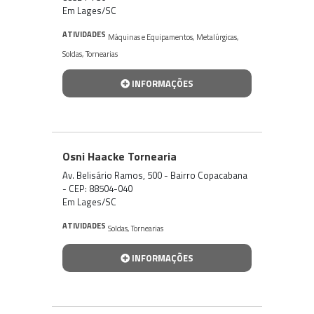
Em Lages/SC
ATIVIDADES
Máquinas e Equipamentos
,
Metalúrgicas
,
Soldas
,
Tornearias
INFORMAÇÕES
Osni Haacke Tornearia
Av. Belisário Ramos, 500 - Bairro Copacabana
- CEP: 88504-040
Em Lages/SC
ATIVIDADES
Soldas
,
Tornearias
INFORMAÇÕES