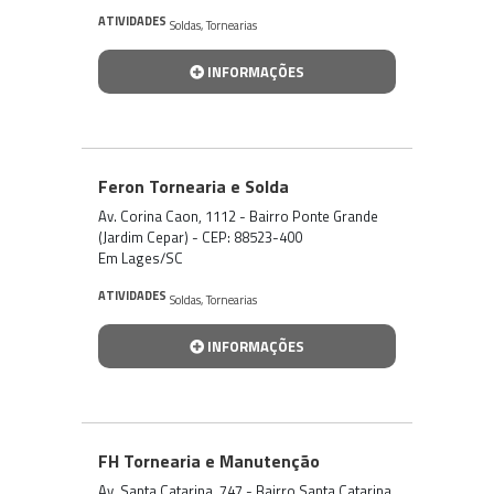
ATIVIDADES
Soldas
,
Tornearias
INFORMAÇÕES
Feron Tornearia e Solda
Av. Corina Caon, 1112 - Bairro Ponte Grande
(Jardim Cepar) - CEP: 88523-400
Em Lages/SC
ATIVIDADES
Soldas
,
Tornearias
INFORMAÇÕES
FH Tornearia e Manutenção
Av. Santa Catarina, 747 - Bairro Santa Catarina