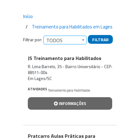
Início
Treinamento para Habilitados em Lages
Filtrar por:
FILTRAR
TODOS
Empresas encontradas
JS Treinamento para Habilitados
R. Lima Barreto, 35 - Bairro Universitário - CEP:
88511-004
Em Lages/SC
ATIVIDADES
Treinamento para Habilitados
INFORMAÇÕES
Pratcarro Aulas Práticas para