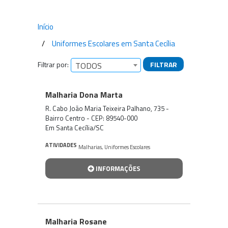
Início
Uniformes Escolares em Santa Cecília
Filtrar por:
FILTRAR
TODOS
Empresas encontradas
Malharia Dona Marta
R. Cabo João Maria Teixeira Palhano, 735 -
Bairro Centro - CEP: 89540-000
Em Santa Cecília/SC
ATIVIDADES
Malharias
,
Uniformes Escolares
INFORMAÇÕES
Malharia Rosane