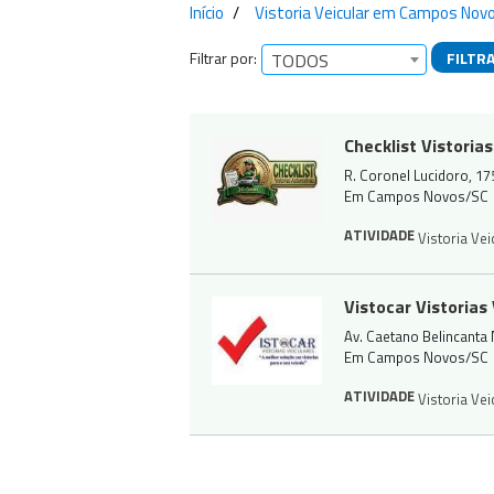
Início
Vistoria Veicular em Campos Nov
Filtrar por:
FILTR
TODOS
Empresas encontra
Checklist Vistori
R. Coronel Lucidoro, 1
Em Campos Novos/SC
ATIVIDADE
Vistoria Vei
Vistocar Vistorias
Av. Caetano Belincanta
Em Campos Novos/SC
ATIVIDADE
Vistoria Vei