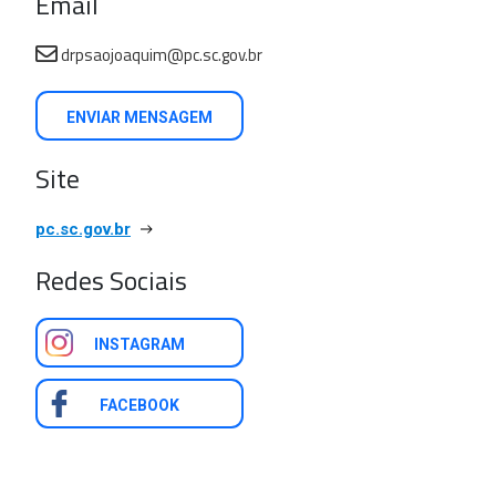
Email
drpsaojoaquim@pc.sc.gov.br
ENVIAR MENSAGEM
Site
pc.sc.gov.br
Redes Sociais
INSTAGRAM
FACEBOOK