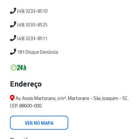
(49) 3233-8510
(49) 3233-8525
(49) 3233-8511
181 Disque Denúncia
Endereço
Av. Assis Martorano, s/nº. Martorano - São Joaquim - SC.
CEP: 88600-000.
VER NO MAPA