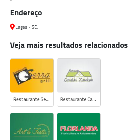
Endereço
Lages - SC.
Veja mais resultados relacionados
Restaurante Serra Grill
Restaurante Cansian Zamban