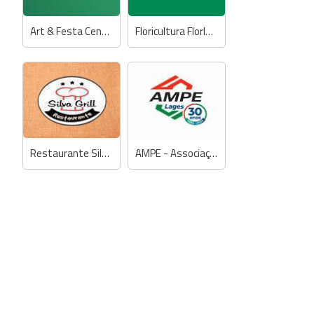
Art & Festa Centro de Eventos
Floricultura Florlanda
Restaurante Silva Grill
AMPE - Associação de Micro e Pequenas Empresas de Lages e Região Serrana