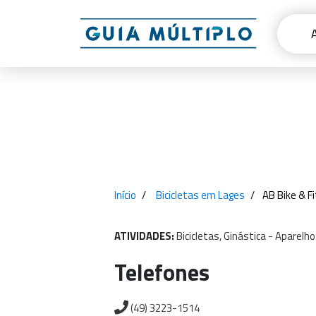
Início
Bicicletas em Lages
AB Bike & F
ATIVIDADES:
Bicicletas,
Ginástica
-
Aparelho
Telefones
(49) 3223-1514