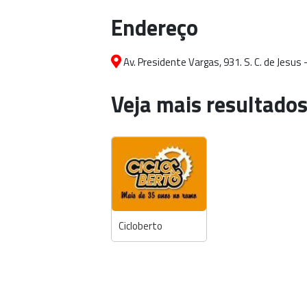
Endereço
Av. Presidente Vargas, 931. S. C. de Jesus
Veja mais resultados
Cicloberto