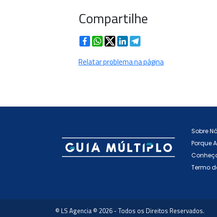
Compartilhe
Facebook
WhatsApp
Twitter
LinkedIn
Telegram
Relatar problema na página
Sobre N
Porque 
Conheça
Termo d
© LS Agencia © 2026 - Todos os Direitos Reservados.