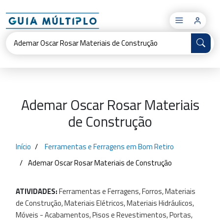
×
Ademar Oscar Rosar Materiais
de Construção
Início
Ferramentas e Ferragens em Bom Retiro
Ademar Oscar Rosar Materiais de Construção
ATIVIDADES:
Ferramentas
e
Ferragens,
Forros,
Materiais
de
Construção,
Materiais
Elétricos,
Materiais
Hidráulicos,
Móveis
-
Acabamentos,
Pisos
e
Revestimentos,
Portas,