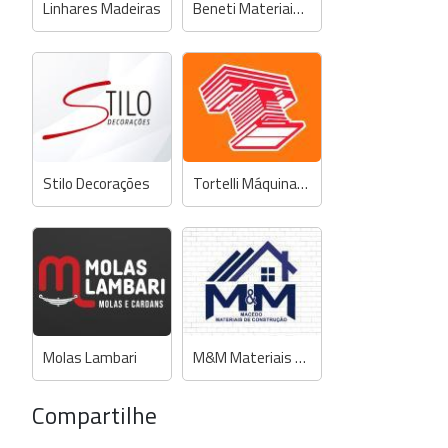
Linhares Madeiras
Beneti Materiais de Construção
Stilo Decorações
Tortelli Máquinas e Ferramentas - Concessionária STIHL
Molas Lambari
M&M Materiais de Construção
Compartilhe