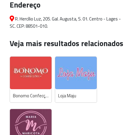
Endereço
R. Hercílio Luz, 205. Gal. Augusta, S. 01. Centro - Lages -
SC. CEP: 88501-010.
Veja mais resultados relacionados
Bonomo Confecções
Loja Maju