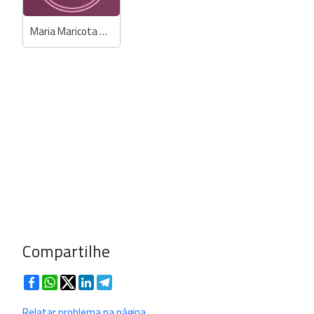
Maria Maricota Store - Anselmi / Biamar
Compartilhe
Facebook
WhatsApp
Twitter
LinkedIn
Telegram
Relatar problema na página