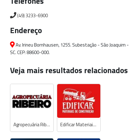
Telefones
(49) 3233-6900
Endereço
Av. Irineu Bornhausen, 1255. Subestação - São Joaquim -
SC. CEP: 88600-000.
Veja mais resultados relacionados
Agropecuária Ribeiro
Edificar Materiais de Construção