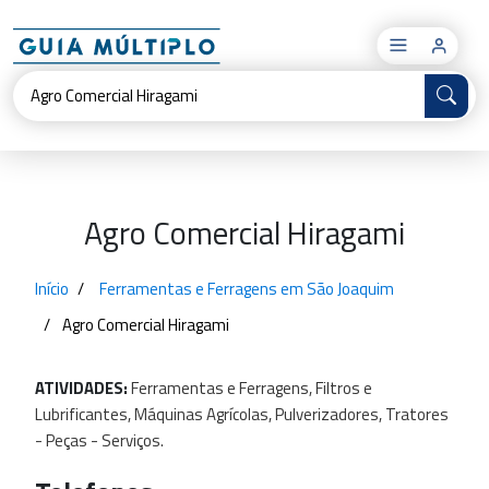
×
Agro Comercial Hiragami
Início
Ferramentas e Ferragens em São Joaquim
Agro Comercial Hiragami
ATIVIDADES:
Ferramentas
e
Ferragens,
Filtros
e
Lubrificantes,
Máquinas
Agrícolas,
Pulverizadores,
Tratores
-
Peças
-
Serviços.