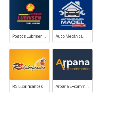
Postos Lubrisen - Ponto Palmeiras
Auto Mecânica Maciel
RS Lubrificantes
Arpana E-commerce