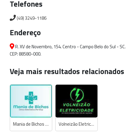
Telefones
(49) 3249-1186
Endereço
R. XV de Novembro, 154. Centro - Campo Belo do Sul - SC.
CEP: 88580-000.
Veja mais resultados relacionados
Mania de Bichos Clínica Veterinária e Pet Shop
Volneizão Eletricidade