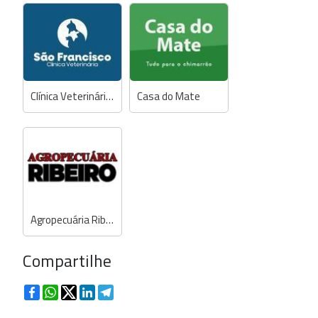
Clínica Veterinária e Pet Shop São Francisco
Casa do Mate
Agropecuária Ribeiro
Compartilhe
Facebook
WhatsApp
Twitter
LinkedIn
Telegram