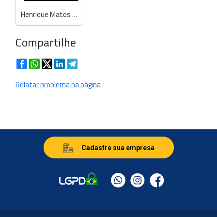
Henrique Matos - Engº Agrimensor
Compartilhe
Facebook
WhatsApp
Twitter
LinkedIn
Telegram
Relatar problema na página
Cadastre sua empresa