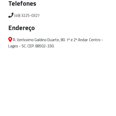
Telefones
(49) 3225-0327
Endereço
R. Veríssimo Galdino Duarte, 80. 1º e 2º Andar. Centro -
Lages - SC. CEP: 88502-330.