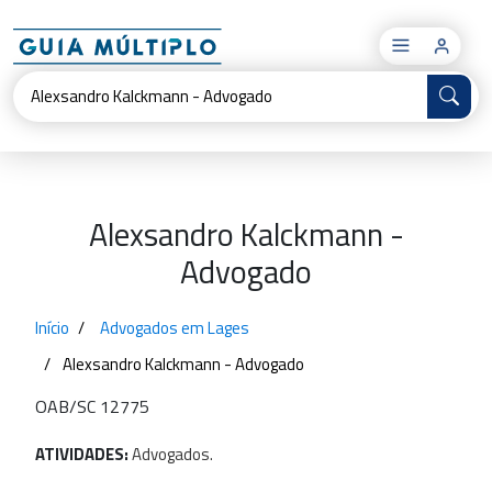
×
Alexsandro Kalckmann -
Advogado
Início
Advogados em Lages
Alexsandro Kalckmann - Advogado
OAB/SC 12775
ATIVIDADES:
Advogados.