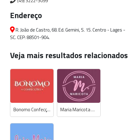
(49) 3222-3099
Endereço
R. João de Castro, 68. Ed. Gemini, S. 15. Centro - Lages -
SC. CEP: 88501-904.
Veja mais resultados relacionados
Bonomo Confecções
Maria Maricota Store - Anselmi / Biamar