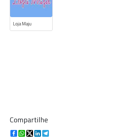
Loja Maju
Compartilhe
Facebook
WhatsApp
Twitter
LinkedIn
Telegram