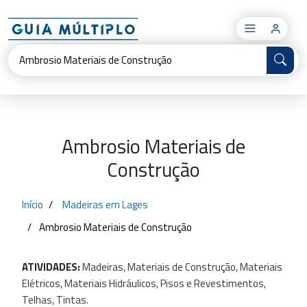
×
Ambrosio Materiais de
Construção
Início
Madeiras em Lages
Ambrosio Materiais de Construção
ATIVIDADES:
Madeiras,
Materiais
de
Construção,
Materiais
Elétricos,
Materiais
Hidráulicos,
Pisos
e
Revestimentos,
Telhas,
Tintas.