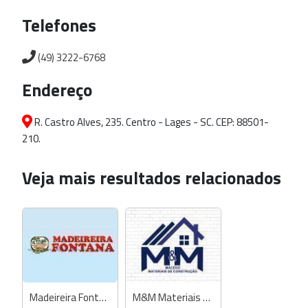
Telefones
(49) 3222-6768
Endereço
R. Castro Alves, 235. Centro - Lages - SC. CEP: 88501-
210.
Veja mais resultados relacionados
Madeireira Fontana
M&M Materiais de Construção