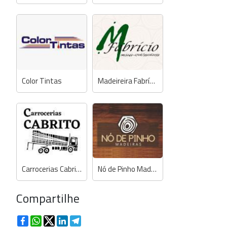
Color Tintas
Madeireira Fabrício
Carrocerias Cabrito
Nó de Pinho Madeiras
Compartilhe
Facebook
WhatsApp
Twitter
LinkedIn
Telegram