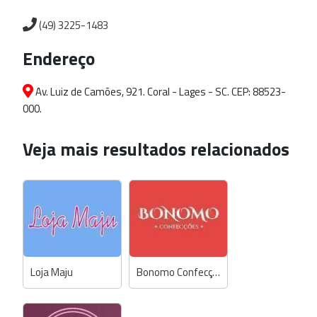
(49) 3225-1483
Endereço
Av. Luiz de Camões, 921. Coral - Lages - SC. CEP: 88523-
000.
Veja mais resultados relacionados
Loja Maju
Bonomo Confecções