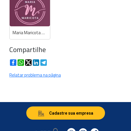
Maria Maricota Store - Anselmi / Biamar
Compartilhe
Facebook
WhatsApp
Twitter
LinkedIn
Telegram
Relatar problema na página
Cadastre sua empresa