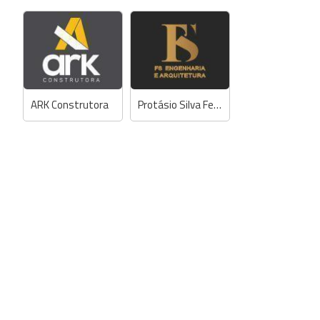
ARK Construtora
Protásio Silva Ferreira - Engº Civil