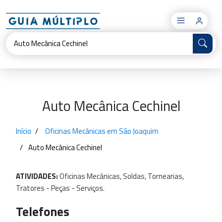
×
Auto Mecânica Cechinel
Início
Oficinas Mecânicas em São Joaquim
Auto Mecânica Cechinel
ATIVIDADES:
Oficinas
Mecânicas,
Soldas,
Tornearias,
Tratores
-
Peças
-
Serviços.
Telefones