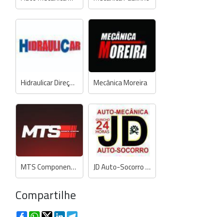
Hidraulicar Direções Hidráulicas
Mecânica Moreira
MTS Componentes Automotivos
JD Auto-Socorro e Auto-Mecânica
Compartilhe
Facebook
WhatsApp
Twitter
LinkedIn
Telegram