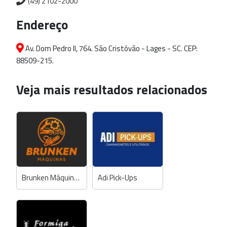
(49) 2102-2000
Endereço
Av. Dom Pedro II, 764. São Cristóvão - Lages - SC. CEP:
88509-215.
Veja mais resultados relacionados
Brunken Máquinas
Adi Pick-Ups