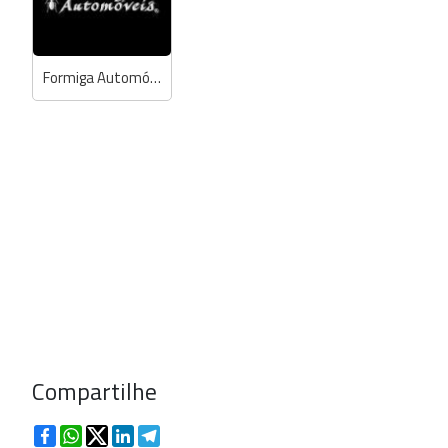
Formiga Automóveis
Compartilhe
Facebook
WhatsApp
Twitter
LinkedIn
Telegram