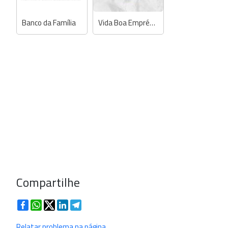
Banco da Família
Vida Boa Empréstimos
Compartilhe
Facebook
WhatsApp
Twitter
LinkedIn
Telegram
Relatar problema na página