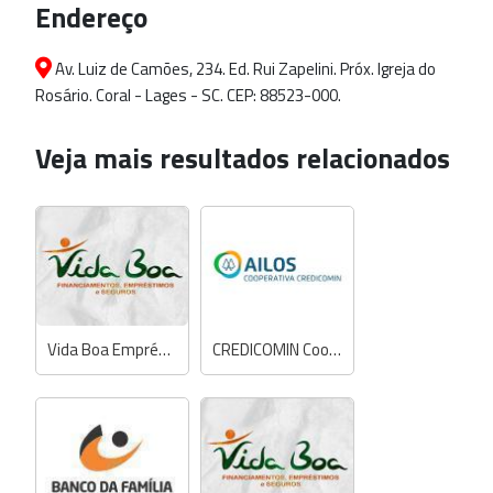
Endereço
Av. Luiz de Camões, 234. Ed. Rui Zapelini. Próx. Igreja do
Rosário. Coral - Lages - SC. CEP: 88523-000.
Veja mais resultados relacionados
Vida Boa Empréstimos
CREDICOMIN Cooperativa Ailos PA 01