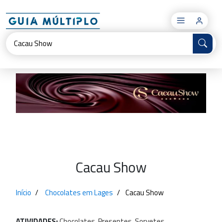
×
Cacau Show
Início
Chocolates em Lages
Cacau Show
ATIVIDADES:
Chocolates,
Presentes,
Sorvetes.