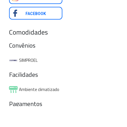
FACEBOOK
Comodidades
Convênios
SIMPROEL
Facilidades
Ambiente climatizado
Pagamentos
Cartão de crédito
Cartão de débito