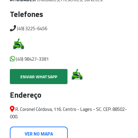
Telefones
(49) 3225-6456
(49) 98427-3381
ENVIAR WHATSAPP
Endereço
R. Coronel Córdova, 116. Centro - Lages - SC. CEP: 88502-
000.
VER NO MAPA