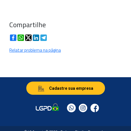
Compartilhe
Facebook
WhatsApp
Twitter
LinkedIn
Telegram
Relatar problema na página
Cadastre sua empresa