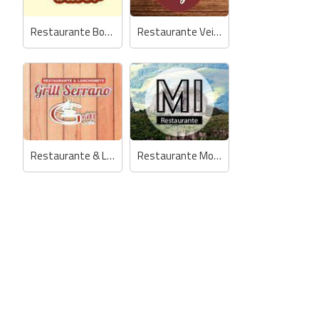
Restaurante Bom Sabor
Restaurante Veiga
Restaurante & Lanchonete Grill Serrano
Restaurante Morro da Igreja