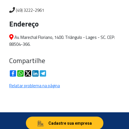
(49) 3222-2961
Endereço
Av. Marechal Floriano, 1400. Triângulo - Lages - SC. CEP:
88504-366.
Compartilhe
Facebook
WhatsApp
Twitter
LinkedIn
Telegram
Relatar problema na página
Cadastre sua empresa