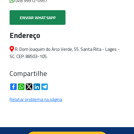
(49) 99912-0957
ENVIAR WHATSAPP
Endereço
R. Dom Joaquim do Arco Verde, 55. Santa Rita - Lages -
SC. CEP: 88503-105.
Compartilhe
Facebook
WhatsApp
Twitter
LinkedIn
Telegram
Relatar problema na página