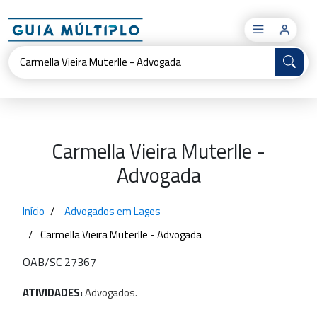
×
Carmella Vieira Muterlle -
Advogada
Início
Advogados em Lages
Carmella Vieira Muterlle - Advogada
OAB/SC 27367
ATIVIDADES:
Advogados.