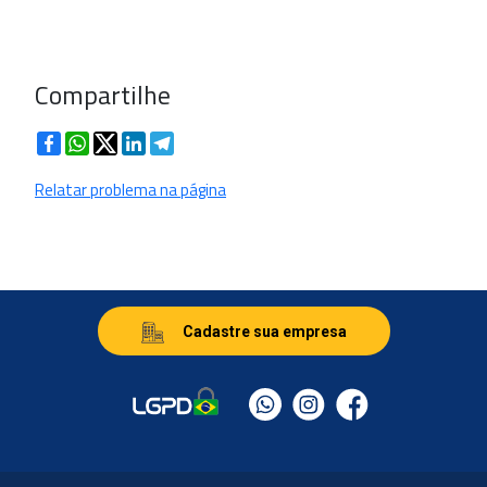
Compartilhe
Facebook
WhatsApp
Twitter
LinkedIn
Telegram
Relatar problema na página
Cadastre sua empresa