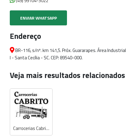
(49) 99104-3022
ENVIAR WHATSAPP
Endereço
BR-116, s/nº. km 141,5. Próx. Guararapes. Área Industrial
l - Santa Cecília - SC. CEP: 89540-000.
Veja mais resultados relacionados
Carrocerias Cabrito