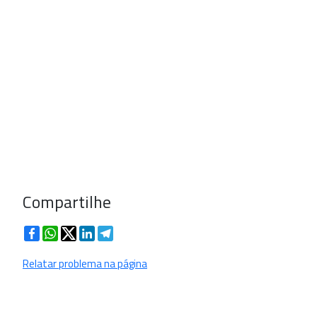
Compartilhe
Facebook
WhatsApp
Twitter
LinkedIn
Telegram
Relatar problema na página