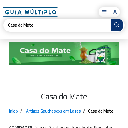
×
Casa do Mate
Início
Artigos Gauchescos em Lages
Casa do Mate
ATIVIDADES:
Artigos
Gauchescos,
Erva-Mate,
Presentes,