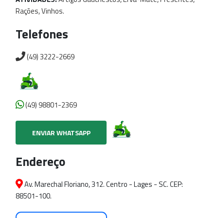
Rações,
Vinhos.
Telefones
(49) 3222-2669
(49) 98801-2369
ENVIAR WHATSAPP
Endereço
Av. Marechal Floriano, 312. Centro - Lages - SC. CEP:
88501-100.