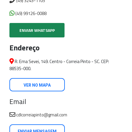
(49) 3243-1105
(49) 99126-0088
ENVIAR WHATSAPP
Endereço
R. Ema Sevei, 149. Centro - Correia Pinto - SC. CEP:
88535-000.
VER NO MAPA
Email
cdlcorreiapinto@gmail.com
ENVIAR MENSAGEM