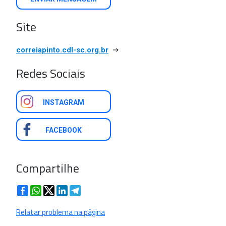
Site
correiapinto.cdl-sc.org.br
Redes Sociais
INSTAGRAM
FACEBOOK
Compartilhe
Facebook
WhatsApp
Twitter
LinkedIn
Telegram
Relatar problema na página