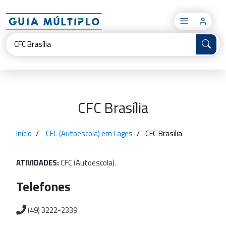
×
CFC Brasília
Início
CFC (Autoescola) em Lages
CFC Brasília
ATIVIDADES:
CFC
(Autoescola).
Telefones
(49) 3222-2339