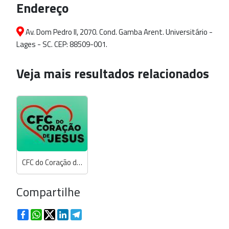
Endereço
Av. Dom Pedro II, 2070. Cond. Gamba Arent. Universitário -
Lages - SC. CEP: 88509-001.
Veja mais resultados relacionados
CFC do Coração de Jesus
Compartilhe
Facebook
WhatsApp
Twitter
LinkedIn
Telegram