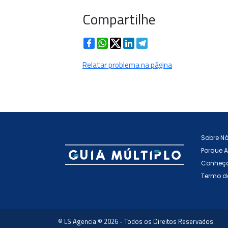
Compartilhe
Facebook
WhatsApp
Twitter
LinkedIn
Telegram
Relatar problema na página
Sobre N
Porque 
Conheça
Termo d
© LS Agencia © 2026 - Todos os Direitos Reservados.