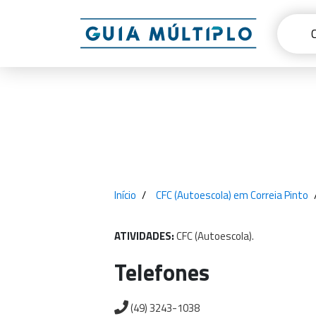
Início
CFC (Autoescola) em Correia Pinto
ATIVIDADES:
CFC
(Autoescola).
Telefones
(49) 3243-1038