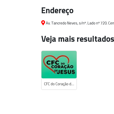
Endereço
Av. Tancredo Neves, s/nº. Lado nº 720. Cen
Veja mais resultados
CFC do Coração de Jesus