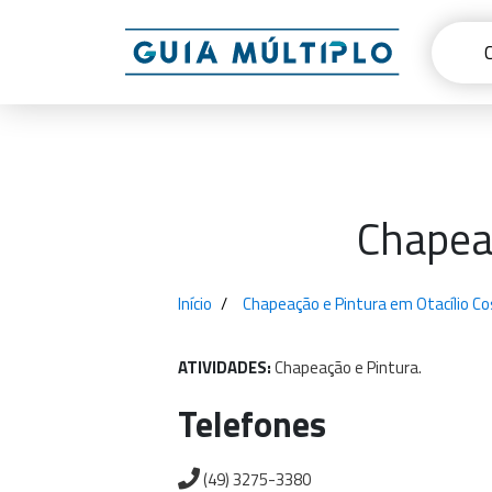
Chapeaç
Início
Chapeação e Pintura em Otacílio C
ATIVIDADES:
Chapeação
e
Pintura.
Telefones
(49) 3275-3380