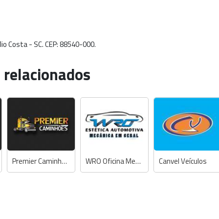
lio Costa - SC. CEP: 88540-000.
 relacionados
Premier Caminhões
WRO Oficina Mecânica, Chapeação e Pintura
Canvel Veículos