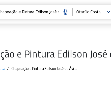
ão e Pintura Edilson José 
osta
Chapeação e Pintura Edilson José de Ávila