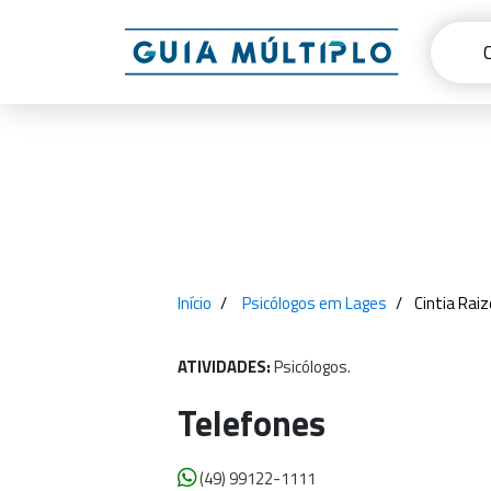
Início
Psicólogos em Lages
Cintia Raiz
ATIVIDADES:
Psicólogos.
Telefones
(49) 99122-1111