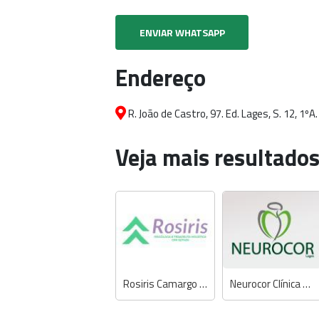
ENVIAR WHATSAPP
Endereço
R. João de Castro, 97. Ed. Lages, S. 12, 1º
Veja mais resultados
Rosiris Camargo Nassiff - Psicóloga e Terapeuta Holística
Neurocor Clínica Cardiológica