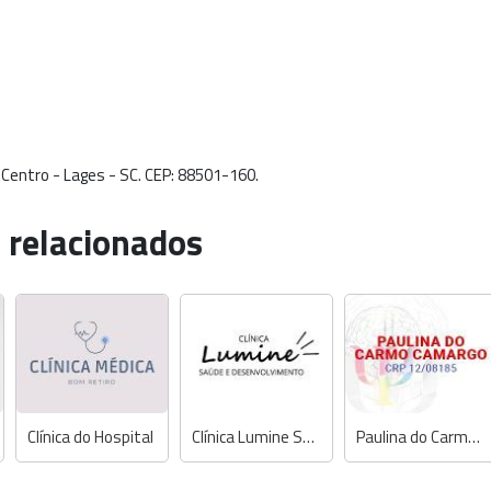
A. Centro - Lages - SC. CEP: 88501-160.
 relacionados
Clínica do Hospital
Clínica Lumine Saúde e Desenvolvimento
Paulina do Carmo Camargo - Psicóloga