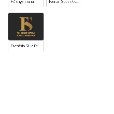
FZ Engenharia
Fornari Sousa Construtora
Protásio Silva Ferreira - Engº Civil