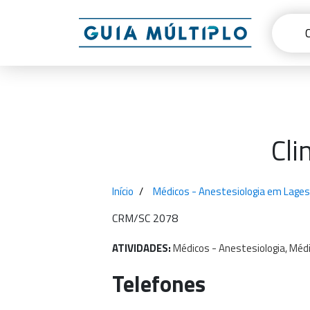
Cli
Início
Médicos - Anestesiologia em Lages
CRM/SC 2078
ATIVIDADES:
Médicos
-
Anestesiologia,
Méd
Telefones