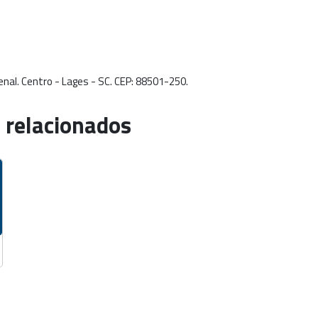
enal. Centro - Lages - SC. CEP: 88501-250.
 relacionados