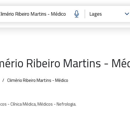
mério Ribeiro Martins - Mé
Climério Ribeiro Martins - Médico
icos
-
Clínica
Médica,
Médicos
-
Nefrologia.