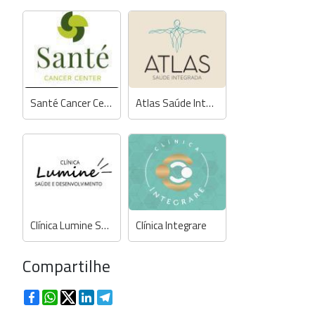
Santé Cancer Center
Atlas Saúde Integrada
Clínica Lumine Saúde e Desenvolvimento
Clínica Integrare
Compartilhe
Facebook
WhatsApp
Twitter
LinkedIn
Telegram