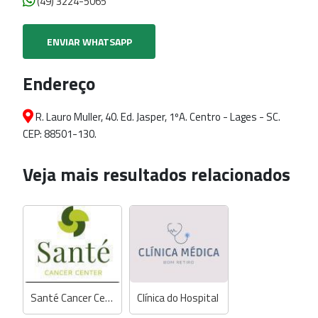
(49) 3224-5065
ENVIAR WHATSAPP
Endereço
R. Lauro Muller, 40. Ed. Jasper, 1ºA. Centro - Lages - SC.
CEP: 88501-130.
Veja mais resultados relacionados
Santé Cancer Center
Clínica do Hospital