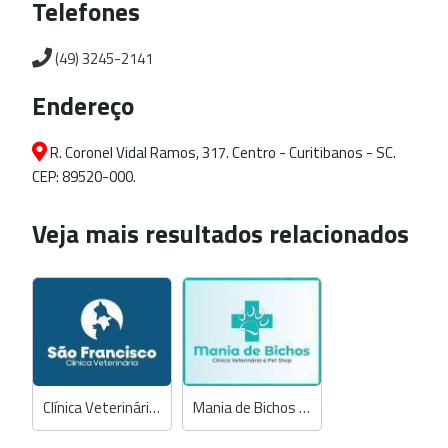
Telefones
(49) 3245-2141
Endereço
R. Coronel Vidal Ramos, 317. Centro - Curitibanos - SC.
CEP: 89520-000.
Veja mais resultados relacionados
Clínica Veterinária e Pet Shop São Francisco
Mania de Bichos Clínica Veterinária e Pet Shop