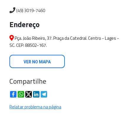
(49) 3019-7460
Endereço
Pça. João Ribeiro, 37. Praça da Catedral. Centro - Lages -
SC. CEP: 88502-167.
VER NO MAPA
Compartilhe
Facebook
WhatsApp
Twitter
LinkedIn
Telegram
Relatar problema na página