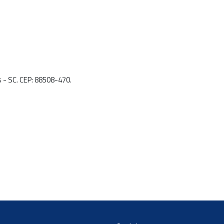
s - SC. CEP: 88508-470.