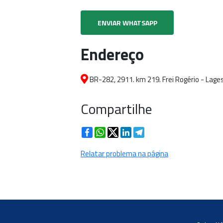
ENVIAR WHATSAPP
Endereço
BR-282, 2911. km 219. Frei Rogério - Lage
Compartilhe
Facebook
WhatsApp
Twitter
LinkedIn
Telegram
Relatar problema na página