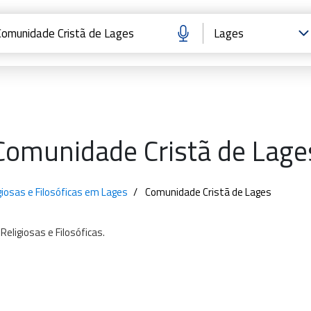
Comunidade Cristã de Lage
igiosas e Filosóficas em Lages
Comunidade Cristã de Lages
Religiosas
e
Filosóficas.