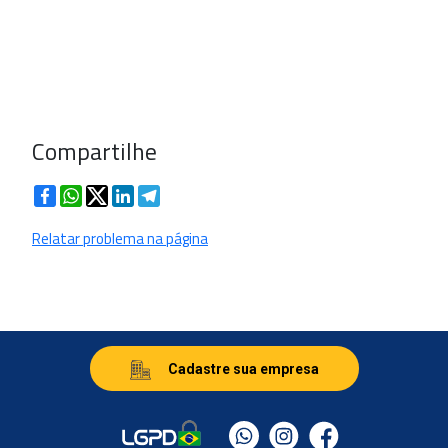
Compartilhe
Facebook
WhatsApp
Twitter
LinkedIn
Telegram
Relatar problema na página
Cadastre sua empresa