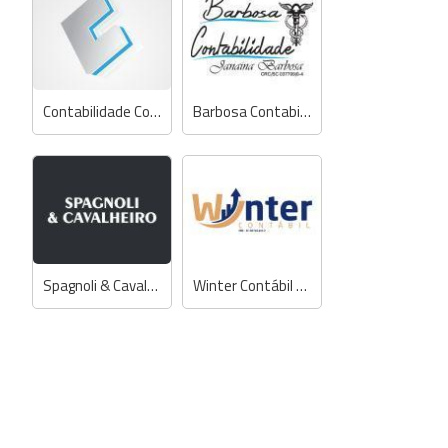
Contabilidade Conserlex
Barbosa Contabilidade
Spagnoli & Cavalheiro Contabilidade
Winter Contábil e Assessoria