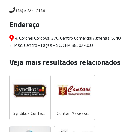
(49) 3222-7148
Endereço
R. Coronel Córdova, 376. Centro Comercial Athenas, S. 10,
2º Piso. Centro - Lages - SC. CEP: 88502-000.
Veja mais resultados relacionados
Syndikos Contabilidade de Condomínio
Contari Assessoria Contábil