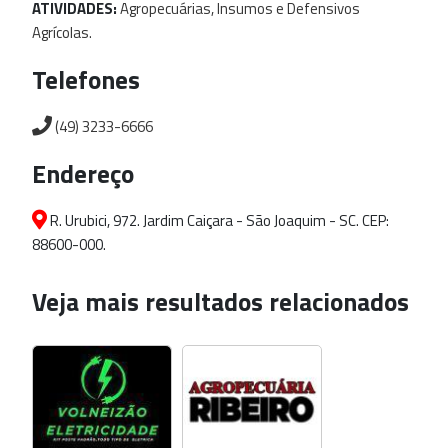
ATIVIDADES:
Agropecuárias,
Insumos
e
Defensivos
Agrícolas.
Telefones
(49) 3233-6666
Endereço
R. Urubici, 972. Jardim Caiçara - São Joaquim - SC. CEP:
88600-000.
Veja mais resultados relacionados