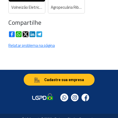
Volneizão Eletricidade
Agropecuária Ribeiro
Compartilhe
Facebook
WhatsApp
Twitter
LinkedIn
Telegram
Relatar problema na página
Cadastre sua empresa