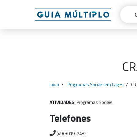
CR
Início
Programas Sociais em Lages
CR
ATIVIDADES:
Programas
Sociais.
Telefones
(49) 3019-7482