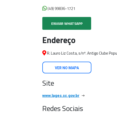
(49) 99836-1721
ENVIAR WHATSAPP
Endereço
R. Lauro Liz Costa, s/nº. Antigo Clube Popu
VER NO MAPA
Site
www.lages.sc.gov.br
Redes Sociais