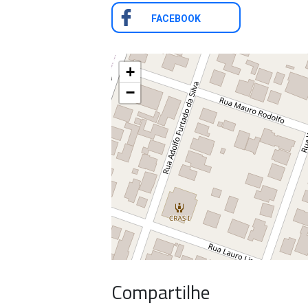
FACEBOOK
+
−
Compartilhe