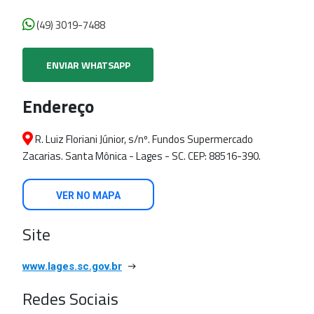
(49) 3019-7488
ENVIAR WHATSAPP
Endereço
R. Luiz Floriani Júnior, s/nº. Fundos Supermercado
Zacarias. Santa Mônica - Lages - SC. CEP: 88516-390.
VER NO MAPA
Site
www.lages.sc.gov.br
Redes Sociais