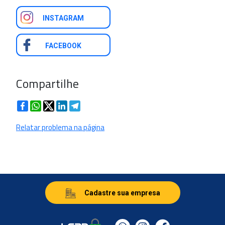
INSTAGRAM
FACEBOOK
Compartilhe
Facebook
WhatsApp
Twitter
LinkedIn
Telegram
Relatar problema na página
Cadastre sua empresa