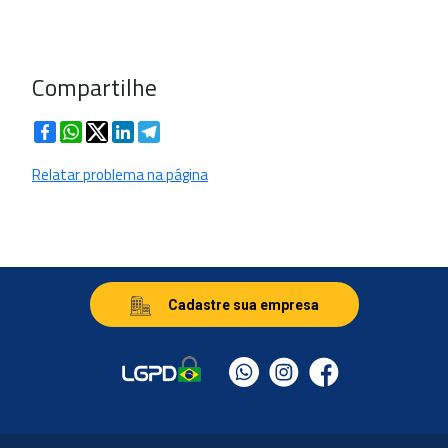
Compartilhe
Facebook
WhatsApp
Twitter
LinkedIn
Telegram
Relatar problema na página
Cadastre sua empresa