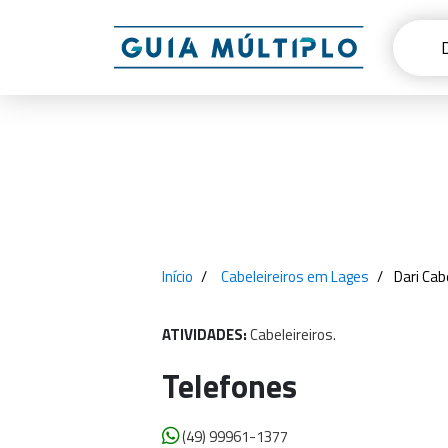
Início
Cabeleireiros em Lages
Dari Cab
ATIVIDADES:
Cabeleireiros.
Telefones
(49) 99961-1377