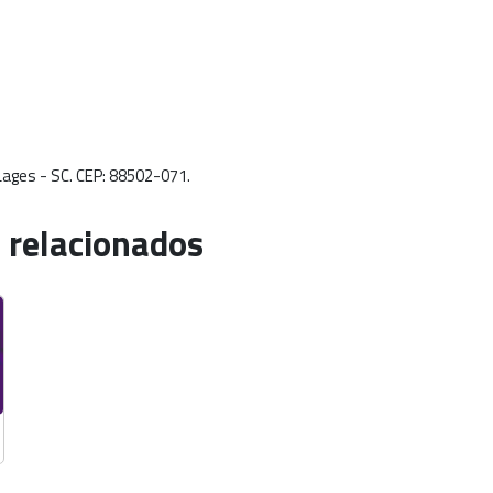
Lages - SC. CEP: 88502-071.
 relacionados