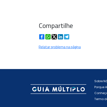
Compartilhe
Facebook
WhatsApp
Twitter
LinkedIn
Telegram
Relatar problema na página
Sobre N
Porque 
Conheça
Termo d