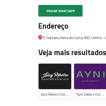
ENVIAR WHATSAPP
Endereço
R. Caetano Vieira da Costa, 832. Centro - 
Veja mais resultados
Joicy Ribeiro Centro Estético
Ayni Salão e Estética