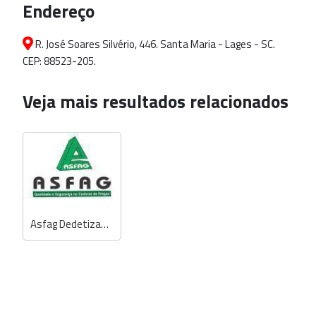
Endereço
R. José Soares Silvério, 446. Santa Maria - Lages - SC.
CEP: 88523-205.
Veja mais resultados relacionados
Asfag Dedetizadora e Artefatos de Cimento