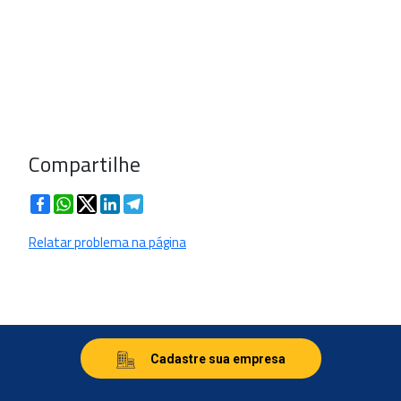
Compartilhe
Facebook
WhatsApp
Twitter
LinkedIn
Telegram
Relatar problema na página
Cadastre sua empresa