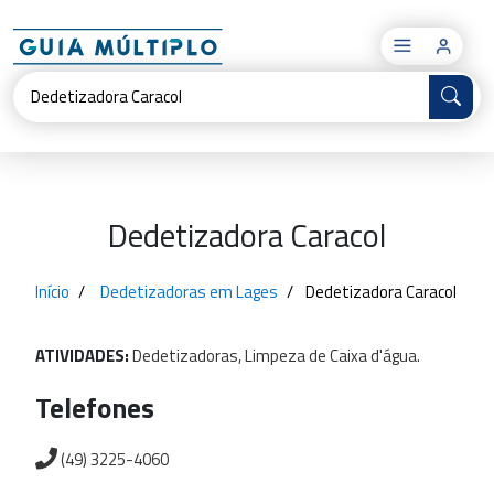
×
Dedetizadora Caracol
Início
Dedetizadoras em Lages
Dedetizadora Caracol
ATIVIDADES:
Dedetizadoras,
Limpeza
de
Caixa
d'água.
Telefones
(49) 3225-4060