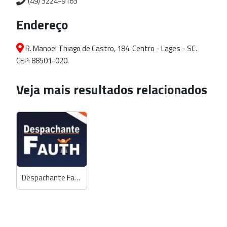
(49) 3224-9163
Endereço
R. Manoel Thiago de Castro, 184. Centro - Lages - SC.
CEP: 88501-020.
Veja mais resultados relacionados
Despachante Fauth