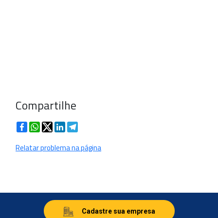
Compartilhe
Facebook
WhatsApp
Twitter
LinkedIn
Telegram
Relatar problema na página
Cadastre sua empresa