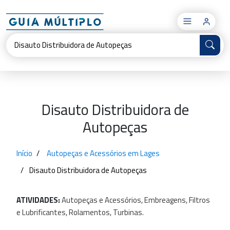
×
Disauto Distribuidora de
Autopeças
Início
Autopeças e Acessórios em Lages
Disauto Distribuidora de Autopeças
ATIVIDADES:
Autopeças
e
Acessórios,
Embreagens,
Filtros
e
Lubrificantes,
Rolamentos,
Turbinas.