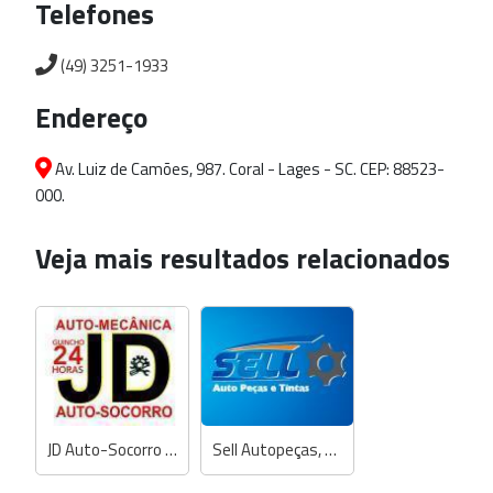
Telefones
(49) 3251-1933
Endereço
Av. Luiz de Camões, 987. Coral - Lages - SC. CEP: 88523-
000.
Veja mais resultados relacionados
JD Auto-Socorro e Auto-Mecânica
Sell Autopeças, Mecânica e Tintas Automotivas