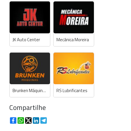
JK Auto Center
Mecânica Moreira
Brunken Máquinas
RS Lubrificantes
Compartilhe
Facebook
WhatsApp
Twitter
LinkedIn
Telegram